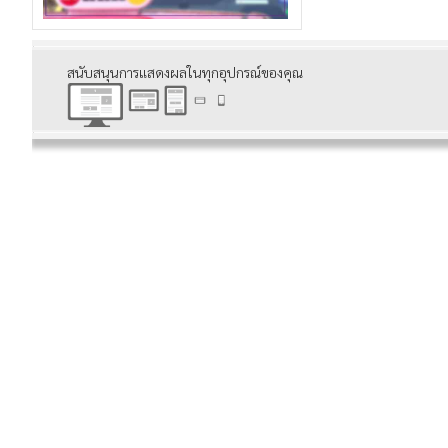
สนับสนุนการแสดงผลในทุกอุปกรณ์ของคุณ