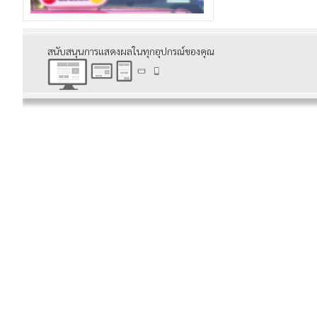
สนับสนุนการแสดงผลในทุกอุปกรณ์ของคุณ