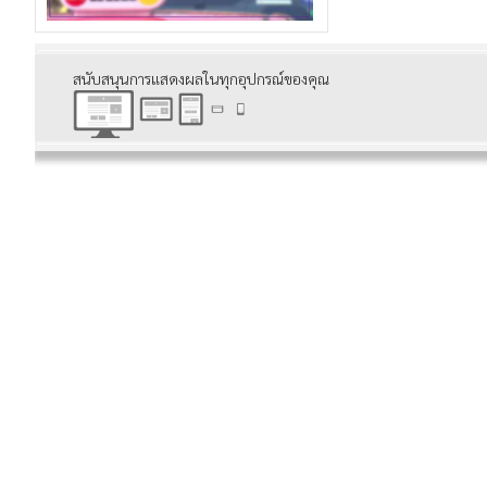
สนับสนุนการแสดงผลในทุกอุปกรณ์ของคุณ