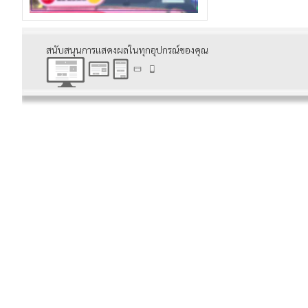
สนับสนุนการแสดงผลในทุกอุปกรณ์ของคุณ