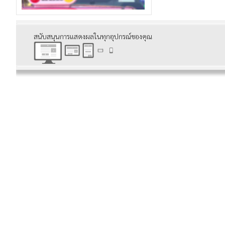
สนับสนุนการแสดงผลในทุกอุปกรณ์ของคุณ