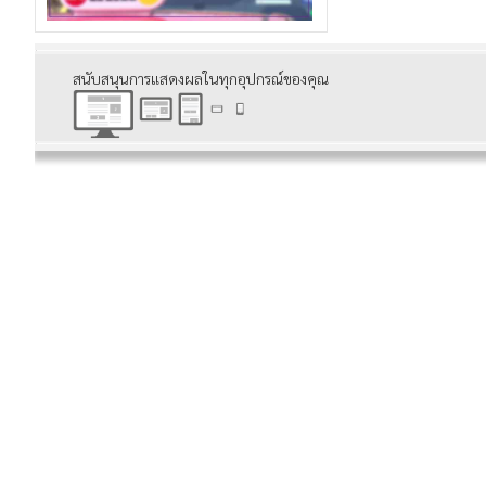
สนับสนุนการแสดงผลในทุกอุปกรณ์ของคุณ