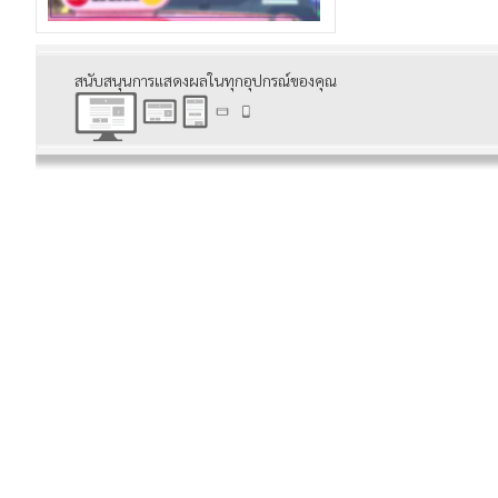
สนับสนุนการแสดงผลในทุกอุปกรณ์ของคุณ