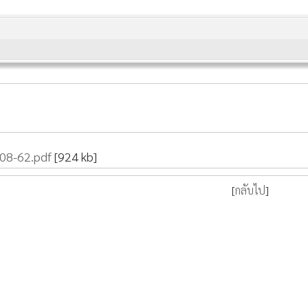
-08-62.pdf
[924 kb]
[
กลับไป
]