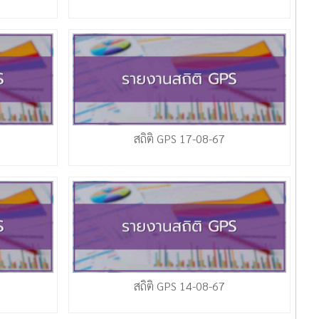
สถิติ GPS 17-08-67
สถิติ GPS 14-08-67