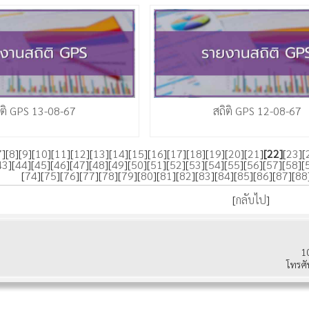
ิติ GPS 13-08-67
สถิติ GPS 12-08-67
7
][
8
][
9
][
10
][
11
][
12
][
13
][
14
][
15
][
16
][
17
][
18
][
19
][
20
][
21
]
[22]
[
23
][
43
][
44
][
45
][
46
][
47
][
48
][
49
][
50
][
51
][
52
][
53
][
54
][
55
][
56
][
57
][
58
][
[
74
][
75
][
76
][
77
][
78
][
79
][
80
][
81
][
82
][
83
][
84
][
85
][
86
][
87
][
88
[
กลับไป
]
1
โทรศั