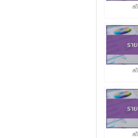
สถ
สถ
สถ