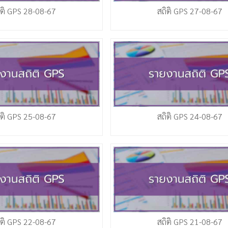
ิติ GPS 28-08-67
สถิติ GPS 27-08-67
ิติ GPS 25-08-67
สถิติ GPS 24-08-67
ิติ GPS 22-08-67
สถิติ GPS 21-08-67