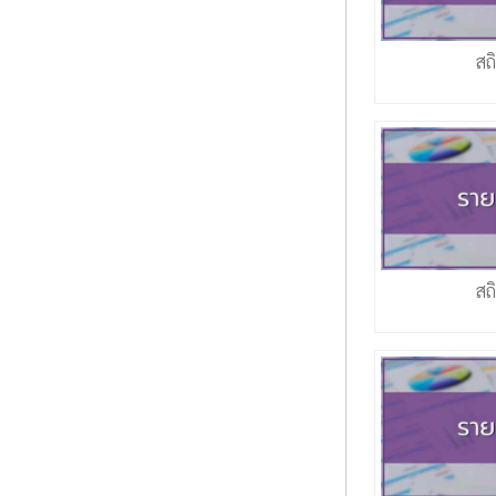
สถ
สถ