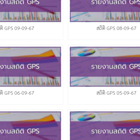
ิติ GPS 09-09-67
สถิติ GPS 08-09-67
ิติ GPS 06-09-67
สถิติ GPS 05-09-67